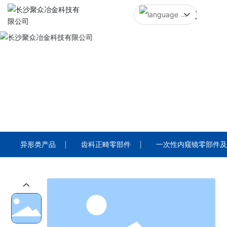
中文简体
English
中文简体
PRODUCTS
产品中心
异形类产品
齿科正畸零部件
一次性内窥镜零部件及