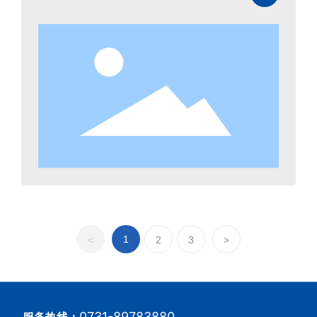
1
<
2
3
>
0731-89783880
服务热线：