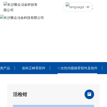
中文简体
English
中文简体
PRODUCTS
产品中心
类产品
齿科正畸零部件
一次性内窥镜零部件及组件
活检钳