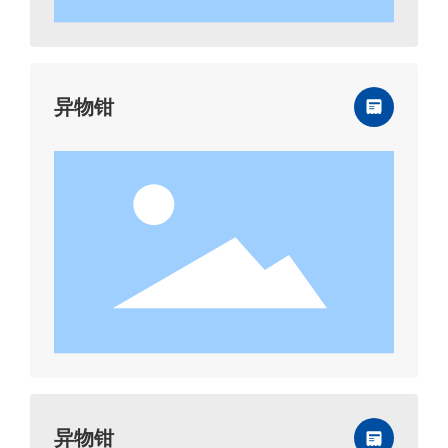
异物钳
异物钳