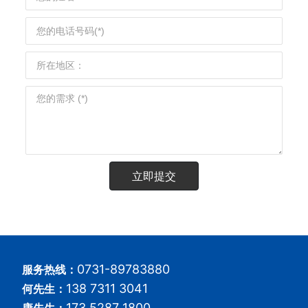
立即提交
0731-89783880
服务热线：
138 7311 3041
何先生：
173 5287 1800
康先生：