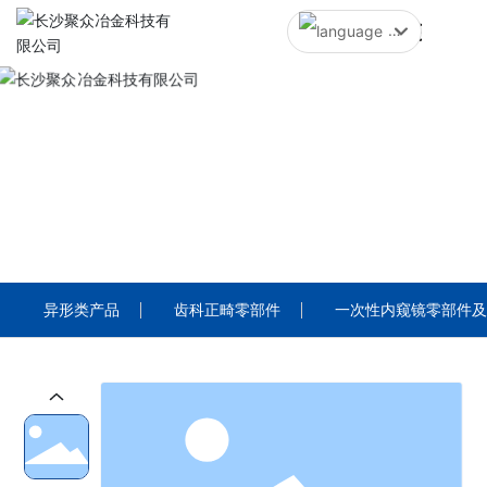
中文简体
English
中文简体
PRODUCTS
产品中心
异形类产品
齿科正畸零部件
一次性内窥镜零部件及