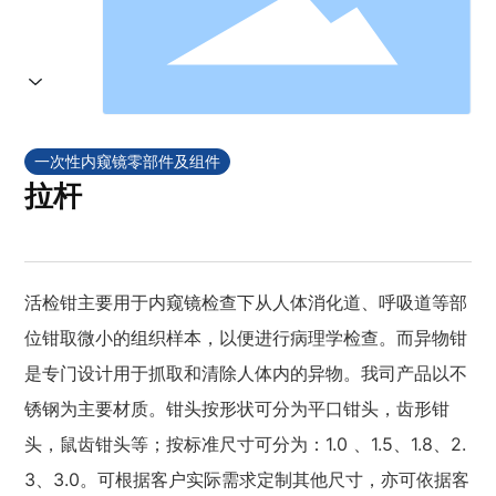
一次性内窥镜零部件及组件
拉杆
活检钳主要用于内窥镜检查下从人体消化道、呼吸道等部
位钳取微小的组织样本，以便进行病理学检查。而异物钳
是专门设计用于抓取和清除人体内的异物。我司产品以不
锈钢为主要材质。钳头按形状可分为平口钳头，齿形钳
头，鼠齿钳头等；按标准尺寸可分为：1.0 、1.5、1.8、2.
3、3.0。可根据客户实际需求定制其他尺寸，亦可依据客