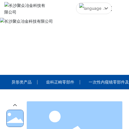
中文简体
English
中文简体
PRODUCTS
产品中心
异形类产品
齿科正畸零部件
一次性内窥镜零部件及