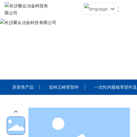
中文简体
English
中文简体
PRODUCTS
产品中心
异形类产品
齿科正畸零部件
一次性内窥镜零部件及