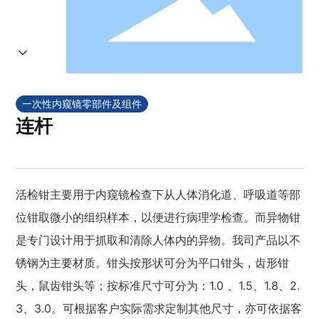
一次性内窥镜零部件及组件
连杆
活检钳主要用于内窥镜检查下从人体消化道、呼吸道等部
位钳取微小的组织样本，以便进行病理学检查。而异物钳
是专门设计用于抓取和清除人体内的异物。我司产品以不
锈钢为主要材质。钳头按形状可分为平口钳头，齿形钳
头，鼠齿钳头等；按标准尺寸可分为：1.0 、1.5、1.8、2.
3、3.0。可根据客户实际需求定制其他尺寸，亦可依据客