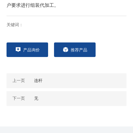
户要求进行组装代加工。
关键词：
产品询价
推荐产品
上一页
连杆
下一页
无