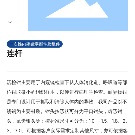
一次性内窥镜零部件及组件
连杆
活检钳主要用于内窥镜检查下从人体消化道、呼吸道等部
位钳取微小的组织样本，以便进行病理学检查。而异物钳
是专门设计用于抓取和清除人体内的异物。我司产品以不
锈钢为主要材质。钳头按形状可分为平口钳头，齿形钳
头，鼠齿钳头等；按标准尺寸可分为：1.0 、1.5、1.8、2.
3、3.0。可根据客户实际需求定制其他尺寸，亦可依据客