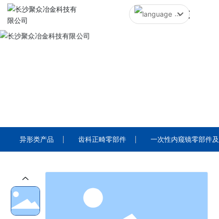
中文简体
English
中文简体
PRODUCTS
产品中心
异形类产品
齿科正畸零部件
一次性内窥镜零部件及